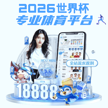
立即注册
米兰体育
官网 · 权威体
育数据平台
米兰体育 OFFICIAL WEBSITE
自2022年创立以来，
米兰体育
致力于为用户提供包括
NBA、英超、欧洲杯、LPL在内的热门赛事直播与数据
服务，广受用户信赖。
立即下载米兰体育APP