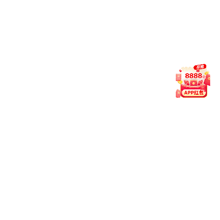
此外，有效沟通也是确保战术执行成功的重要环节。
如果当时其他队友能够通过呼喊或眼神交流来引导沃
特金斯及时做出决定，那局势可能会有所不同。这提
醒我们，在团队运动中，每位成员都应积极参与信息
传递，以增强全队协同作战能力，实现更好的配合效
果。
4、对球队整体表现的影响
某一单独事件虽小，却能反映出球队整体表现趋势。
沃特金斯此次错失良机不仅关乎个人，更涉及到全队
士气与信心。如果这样的小失误频繁出现，会逐渐积
累成一种负面情绪，从而影响后续比赛中的表现。例
如，对手看到自己成功化解威胁，自然会提高自信
心，并进一步加强防守。而我方则可能因未能把握机