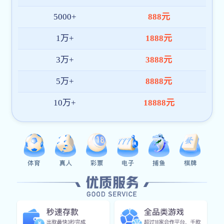
的见解，包括适应期对球员的重要性、团队磨合的必
要性、教练与球员之间的沟通以及成功案例分析。通
过这些方面，我们可以更全面地理解在现代足球中，
如何有效地处理外援签约带来的挑战。
1、适应期对球员的重要性
每位外援在加盟新球队后，都需要经历一个适应期。
在这个过程中，他们不仅要熟悉新的战术安排，还要
了解队友们的风格与习惯。对许多外援而言，从一个
国家转移到另一个国家，不仅是语言上的障碍，还有
文化差异带来的心理适应。因此，在最初的一段时间
内，球员可能会感受到一定程度的不适。
这种不适并非只是技术层面的困难，更涉及到心理层
面的调整。面对新的环境、新的训练方式和不同的人