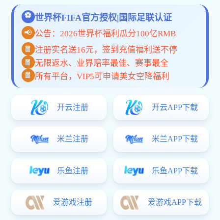
首页
/
体育焦点
/ 正文