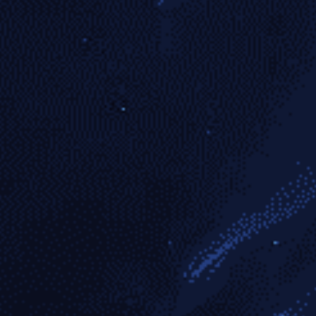
卡马文加希望继续留在皇马
但俱乐部对他的未来仍在评