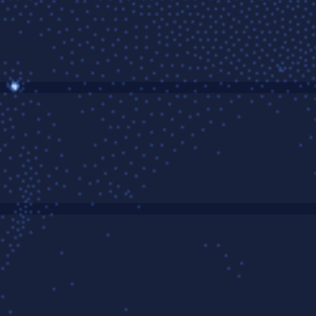
卡马文加，这位年轻的法国中场球员，在加盟皇
望能在这支豪门球队继续发展自己的职业生涯，
带来了某种程度的不确定性。本文将从四个方面
表现与成长、俱乐部对其未来的考量、外部市场