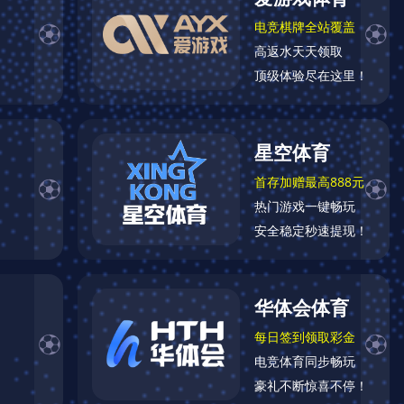
2026-06-02 02:04
85 次阅读
家马德里后展现了巨大的潜力和才华。他希
但俱乐部对他的未来仍处于评估阶段，给他
详细探讨这一话题，包括卡马文加在皇马的
的影响以及球迷与媒体的反应。通过这些分