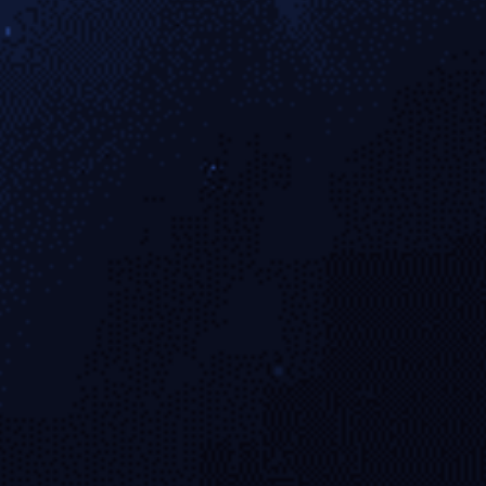
挥，那么留队或许并不是最佳选择。
续为皇家马德里效力，他们相信他的技术能
有关他未来发展的讨论层出不穷，不少粉丝
俱乐部能给予他更多机会。
为，在竞争如此苛刻的大环境下，仅凭潜力
与空间，他必定能绽放光芒。这些声音形成
足球界对于年轻人才发展的多元化思考方
愿望体现了他对于自身职业发展的追求，同
的一系列挑战。从个人成长到俱乐部战略，
影响着他的未来走向。