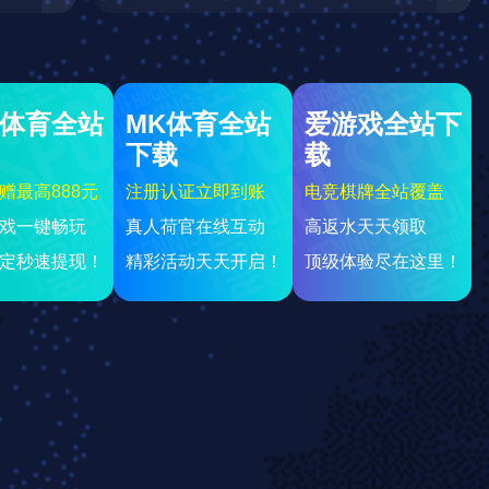
境，以及他所面临的挑战和机遇。
球队中不可或缺的一部分。作为一名年轻球
好的战术意识。在比赛中，他能够迅速适应
在重要比赛中担任首发或替补。他的拼搏精
认可。通过与世界级球员共同训练和比赛，
球队中的位置。
要面对竞争激烈的问题。随着新援不断加
以确保自己能够继续获得上场机会，从而实