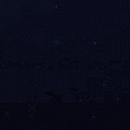
专访揭秘世界杯后
-29
米兰体育
米兰体育官方网站【KY1.AC】官网认证:手机版、app下
、登录入口、官方网站、网页版、平台、网址、地址、注