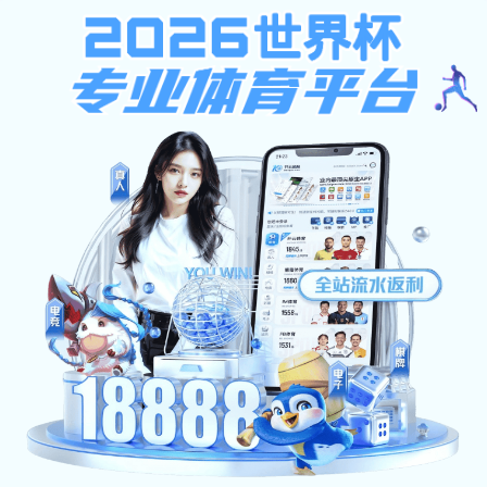
立即注册
米兰体育
官网 · 权威体
育数据平台
米兰体育 OFFICIAL WEBSITE
自2022年创立以来，
米兰体育
致力于为用户提供包括
NBA、英超、欧洲杯、LPL在内的热门赛事直播与数据
服务，广受用户信赖。
立即下载米兰体育APP