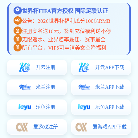
首页
/
体育焦点
/ 正文